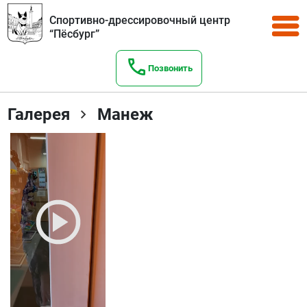
Спортивно-дрессировочный центр
“Пёсбург”
Позвонить
Галерея
Манеж